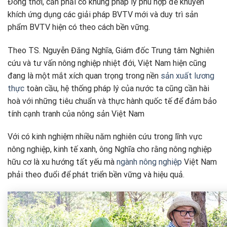
Đồng thời, cần phải có khung pháp lý phù hợp để khuyến
khích ứng dụng các giải pháp BVTV mới và duy trì sản
phẩm BVTV hiện có theo cách bền vững.
Theo TS. Nguyễn Đăng Nghĩa, Giám đốc Trung tâm Nghiên
cứu và tư vấn nông nghiệp nhiệt đới, Việt Nam hiện cũng
đang là một mắt xích quan trọng trong nền
sản xuất lương
thực
toàn cầu, hệ thống pháp lý của nước ta cũng cần hài
hoà với những tiêu chuẩn và thực hành quốc tế để đảm bảo
tính cạnh tranh của nông sản Việt Nam
Với có kinh nghiệm nhiều năm nghiên cứu trong lĩnh vực
nông nghiệp, kinh tế xanh, ông Nghĩa cho rằng nông nghiệp
hữu cơ là xu hướng tất yếu mà
ngành nông nghiệp
Việt Nam
phải theo đuổi để phát triển bền vững và hiệu quả.