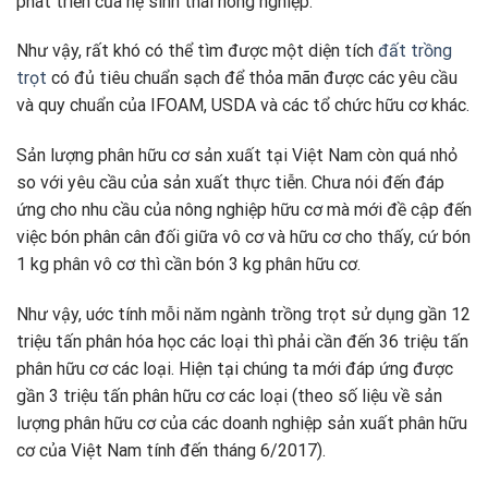
phát triển của hệ sinh thái nông nghiệp.
Như vậy, rất khó có thể tìm được một diện tích
đất trồng
trọt
có đủ tiêu chuẩn sạch để thỏa mãn được các yêu cầu
và quy chuẩn của IFOAM, USDA và các tổ chức hữu cơ khác.
Sản lượng phân hữu cơ sản xuất tại Việt Nam còn quá nhỏ
so với yêu cầu của sản xuất thực tiễn. Chưa nói đến đáp
ứng cho nhu cầu của nông nghiệp hữu cơ mà mới đề cập đến
việc bón phân cân đối giữa vô cơ và hữu cơ cho thấy, cứ bón
1 kg phân vô cơ thì cần bón 3 kg phân hữu cơ.
Như vậy, uớc tính mỗi năm ngành trồng trọt sử dụng gần 12
triệu tấn phân hóa học các loại thì phải cần đến 36 triệu tấn
phân hữu cơ các loại. Hiện tại chúng ta mới đáp ứng được
gần 3 triệu tấn phân hữu cơ các loại (theo số liệu về sản
lượng phân hữu cơ của các doanh nghiệp sản xuất phân hữu
cơ của Việt Nam tính đến tháng 6/2017).