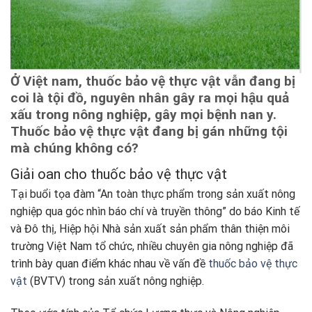
Ở Việt nam, thuốc bảo vệ thực vật vẫn đang bị
coi là tội đồ, nguyên nhân gây ra mọi hậu quả
xấu trong nông nghiệp, gây mọi bệnh nan y.
Thuốc bảo vệ thực vật đang bị gán những tội
mà chúng không có?
Giải oan cho thuốc bảo vệ thực vật
Tại buổi tọa đàm “An toàn thực phẩm trong sản xuất nông
nghiệp qua góc nhìn báo chí và truyền thông” do báo Kinh tế
và Đô thị, Hiệp hội Nhà sản xuất sản phẩm thân thiện môi
trường Việt Nam tổ chức, nhiều chuyên gia nông nghiệp đã
trình bày quan điểm khác nhau về vấn đề
thuốc bảo vệ thực
vật
(BVTV) trong sản xuất nông nghiệp.