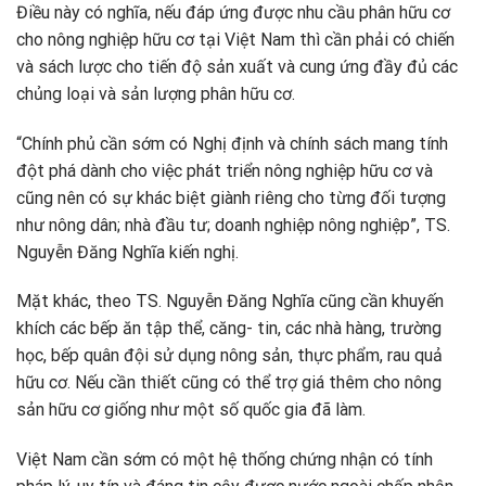
Điều này có nghĩa, nếu đáp ứng được nhu cầu phân hữu cơ
cho nông nghiệp hữu cơ tại Việt Nam thì cần phải có chiến
và sách lược cho tiến độ sản xuất và cung ứng đầy đủ các
chủng loại và sản lượng phân hữu cơ.
“Chính phủ cần sớm có Nghị định và chính sách mang tính
đột phá dành cho việc phát triển nông nghiệp hữu cơ và
cũng nên có sự khác biệt giành riêng cho từng đối tượng
như nông dân; nhà đầu tư; doanh nghiệp nông nghiệp”, TS.
Nguyễn Đăng Nghĩa kiến nghị.
Mặt khác, theo TS. Nguyễn Đăng Nghĩa cũng cần khuyến
khích các bếp ăn tập thể, căng- tin, các nhà hàng, trường
học, bếp quân đội sử dụng nông sản, thực phẩm, rau quả
hữu cơ. Nếu cần thiết cũng có thể trợ giá thêm cho nông
sản hữu cơ giống như một số quốc gia đã làm.
Việt Nam cần sớm có một hệ thống chứng nhận có tính