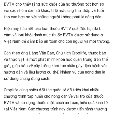
BVTV, cho thấy rằng sức khỏe của họ thường tốt hơn so
với các nhóm dân số khác; tỉ lệ mắc ung thư thấp và tuổi
thọ cao hơn so với những người không phải là nông dân.
Hiện nay, hầu hết các loại thuốc BVTV quá độc hại đã bị
cấm và loại khỏi danh mục thuốc BVTV được sử dụng ở
Việt Nam để đảm bảo an toàn cho con người và môi trường.
Còn theo ông Đặng Văn Bảo, Chủ tịch Croplife, thuốc bảo
vệ thực vật là một phát minh khoa học quan trọng trên thế
giới, giúp bảo vệ cây trồng khỏi tác nhân gây dịch bệnh với
hướng dẫn và liều lượng cụ thể. Nhiệm vụ của nông dân là
sử dụng chúng đúng cách.
Croplife cùng nhiều đối tác quốc tế đã triển khai nhiều
chương trình tập huấn cho nông dân về vai trò của thuốc
BVTV và sử dụng thuốc một cách an toàn, hiệu quả kinh tế
tại Việt Nam. Các chương trình này được tiến hành thường