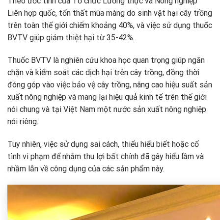
Theo ước tính của Tổ chức Lương thực và Nông nghiệp
Liên hợp quốc, tổn thất mùa màng do sinh vật hại cây trồng
trên toàn thế giới chiếm khoảng 40%, và việc sử dụng thuốc
BVTV giúp giảm thiệt hại từ 35-42%.
Thuốc BVTV là nghiên cứu khoa học quan trọng giúp ngăn
chặn và kiểm soát các dịch hại trên cây trồng, đồng thời
đóng góp vào việc bảo vệ cây trồng, nâng cao hiệu suất sản
xuất nông nghiệp và mang lại hiệu quả kinh tế trên thế giới
nói chung và tại Việt Nam một nước sản xuất nông nghiệp
nói riêng.
Tuy nhiên, việc sử dụng sai cách, thiếu hiểu biết hoặc cố
tình vi phạm để nhằm thu lợi bất chính đã gây hiểu lầm và
nhầm lẫn về công dụng của các sản phẩm này.