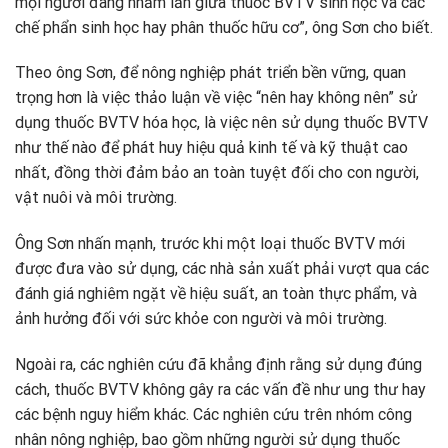
mọi người đang nhầm lẫn giữa thuốc BVTV sinh học và các
chế phẩn sinh học hay phân thuốc hữu cơ”, ông Sơn cho biết.
Theo ông Sơn, để nông nghiệp phát triển bền vững, quan
trọng hơn là việc thảo luận về việc “nên hay không nên” sử
dụng thuốc BVTV hóa học, là việc nên sử dụng thuốc BVTV
như thế nào để phát huy hiệu quả kinh tế và kỹ thuật cao
nhất, đồng thời đảm bảo an toàn tuyệt đối cho con người,
vật nuôi và môi trường.
Ông Sơn nhấn mạnh, trước khi một loại thuốc BVTV mới
được đưa vào sử dụng, các nhà sản xuất phải vượt qua các
đánh giá nghiêm ngặt về hiệu suất, an toàn thực phẩm, và
ảnh hưởng đối với sức khỏe con người và môi trường.
Ngoài ra, các nghiên cứu đã khẳng định rằng sử dụng đúng
cách, thuốc BVTV không gây ra các vấn đề như ung thư hay
các bệnh nguy hiểm khác. Các nghiên cứu trên nhóm công
nhân nông nghiệp, bao gồm những người sử dụng thuốc