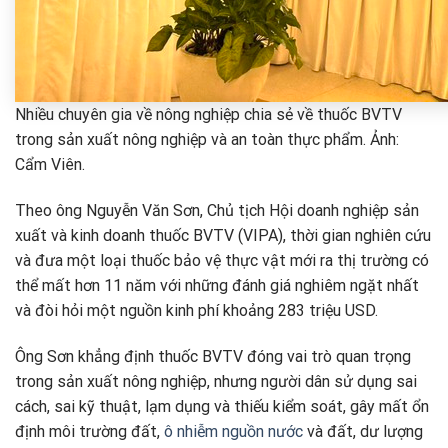
Nhiều chuyên gia về nông nghiệp chia sẻ về thuốc BVTV
trong sản xuất nông nghiệp và an toàn thực phẩm. Ảnh:
Cẩm Viên.
Theo ông Nguyễn Văn Sơn, Chủ tịch Hội doanh nghiệp sản
xuất và kinh doanh thuốc BVTV (VIPA), thời gian nghiên cứu
và đưa một loại thuốc bảo vệ thực vật mới ra thị trường có
thể mất hơn 11 năm với những đánh giá nghiêm ngặt nhất
và đòi hỏi một nguồn kinh phí khoảng 283 triệu USD.
Ông Sơn khẳng định thuốc BVTV đóng vai trò quan trọng
trong sản xuất nông nghiệp, nhưng người dân sử dụng sai
cách, sai kỹ thuật, lạm dụng và thiếu kiểm soát, gây mất ổn
định môi trường đất,
ô nhiễm nguồn nước
và đất, dư lượng