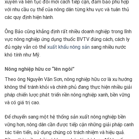
xuyên và liên tục đổi mới cách tiếp cận, đảm bảo phù hợp
với nhu cầu cụ thể của nông dân từng khu vực và tuân thủ
các quy định hiện hành.
Ông Bảo cũng khẳng định rất nhiều doanh nghiệp trong lĩnh
vực nông nghiệp ứng dụng thuốc BVTV đúng cách, cách ly
đủ ngày vẫn có thể
xuất khẩu nông sản
sang nhiều nước
khó tính như Mỹ.
Nông nghiệp hữu cơ “lên ngôi”
Theo ông Nguyễn Văn Sơn, nông nghiệp hữu cơ là xu hướng
không thể tránh khỏi và chính phủ đang thực hiện nhiều giải
pháp chiến lược phát triển nền nông nghiệp xanh, bền vững
và có giá trị cao.
Để chuyển sang một hệ thống sản xuất nông nghiệp bền
vững hơn, nông dân cần được tiếp cận những giải pháp canh
tác tiên tiến, sử dụng chúng có trách nhiệm và hiệu quả.