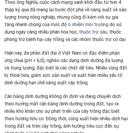
Theo ông Nghĩa, cuộc cách mạng xanh khởi đầu từ hơn 4
thập kỷ qua đã mang lại bước đột phá về năng suất và sản
lượng trong nông nghiệp, nhưng cũng đi kèm với sự gia
tăng nhanh chóng của mức độ
ô nhiễm môi trường
do sử
dụng ngày càng nhiều phân hóa học,
thuốc trừ sâu
, thuốc
phòng trừ bệnh hại cây trồng và các nhóm thuốc trừ cỏ dại.
Hiện nay, đa phần đất đai ở Việt Nam có đặc điểm phản
ứng chua (pH < 6,0), nghèo các dạng dinh dưỡng đa lượng
và trung lượng, đặc biệt là các chất dễ tiêu. Nhiều vùng đất
bị thoái hóa, giảm sức sản xuất và xuất hiện nhiều yếu tố
dinh dưỡng hạn chế năng suất cây trồng.
Cân bằng dinh dưỡng không ổn định và đang chuyển dịch
theo hướng mất cân bằng dinh dưỡng trong đất, tạo ra
nhiều khó khăn cho sự phát triển của cây trồng đặc biệt
theo hướng hữu cơ. Đồng thời, cũng xuất hiện nhiều dịch hại
trong đất và trên cây trồng, ảnh hưởng tiêu cực đến sự