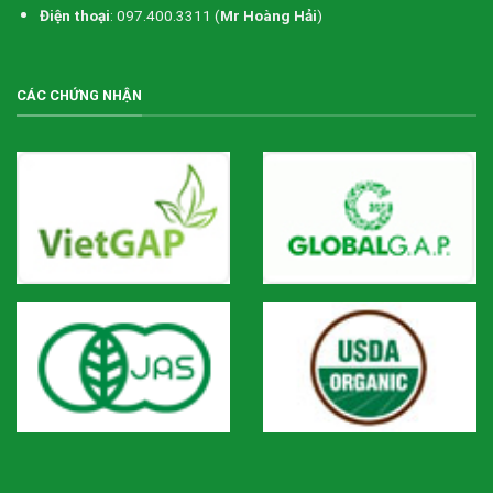
Điện thoại
: 097.400.3311 (
Mr Hoàng Hải
)
CÁC CHỨNG NHẬN