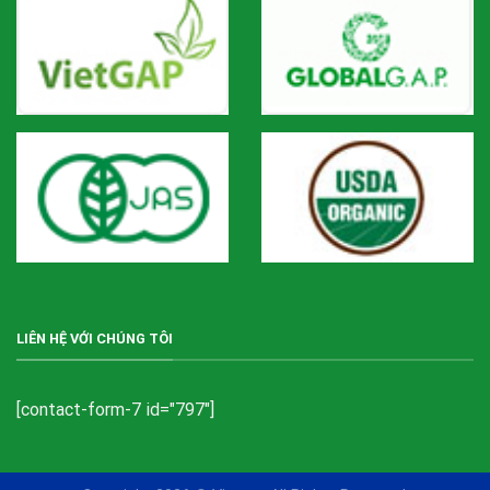
LIÊN HỆ VỚI CHÚNG TÔI
[contact-form-7 id="797"]