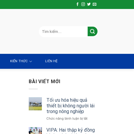
KIẾN THỨC
LIÊN HỆ
BÀI VIẾT MỚI
Tối ưu hóa hiệu quả
thiết bị không người lái
trong nông nghiệp
ở
Chức năng bình luận bị tắt
Tối
ưu
VIPA: Hai thập kỷ đồng
hóa