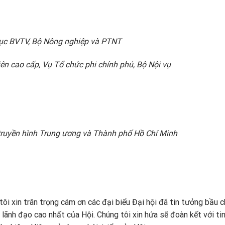
Cục BVTV, Bộ Nông nghiệp và PTNT
ên cao cấp, Vụ Tổ chức phi chính phủ, Bộ Nội vụ
 truyền hình Trung ương và Thành phố Hồ Chí Minh
 tôi xin trân trọng cám ơn các đại biểu Đại hội đã tin tưởng bầu 
 lãnh đạo cao nhất của Hội. Chúng tôi xin hứa sẽ đoàn kết với ti