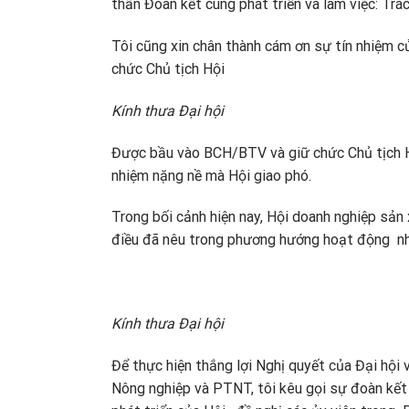
thần Đoàn kết cùng phát triển và làm việc: Trác
Tôi cũng xin chân thành cám ơn sự tín nhiệm 
chức Chủ tịch Hội
Kính thưa Đại hội
Được bầu vào BCH/BTV và giữ chức Chủ tịch Hội
nhiệm nặng nề mà Hội giao phó.
Trong bối cảnh hiện nay, Hội doanh nghiệp sả
điều đã nêu trong phương hướng hoạt động nhi
Kính thưa Đại hội
Để thực hiện thắng lợi Nghị quyết của Đại hội
Nông nghiệp và PTNT, tôi kêu gọi sự đoàn kết 