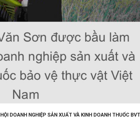
 HỘI DOANH NGHIỆP SẢN XUẤT VÀ KINH DOANH THUỐC BV