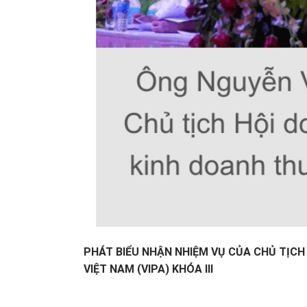
PHÁT BIỂU NHẬN NHIỆM VỤ CỦA CHỦ TỊCH
VIỆT NAM (VIPA) KHÓA III