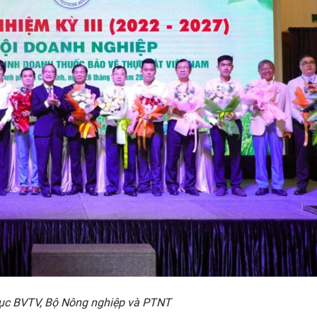
Cục BVTV, Bộ Nông nghiệp và PTNT