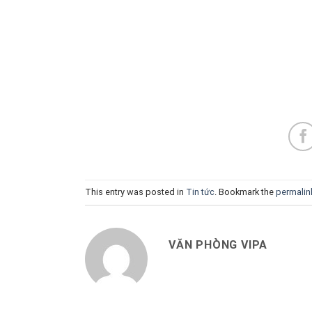
This entry was posted in
Tin tức
. Bookmark the
permalin
VĂN PHÒNG VIPA