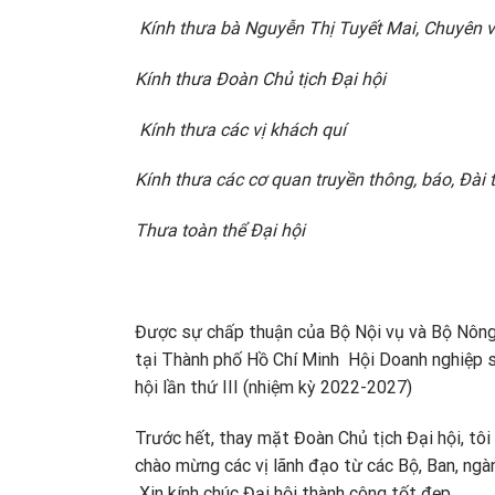
Kính thưa bà Nguyễn Thị Tuyết Mai, Chuyên vi
Kính thưa Đoàn Chủ tịch Đại hội
Kính thưa các vị khách quí
Kính thưa các cơ quan truyền thông, báo, Đài
Thưa toàn thể Đại hội
Được sự chấp thuận của Bộ Nội vụ và Bộ Nông
tại Thành phố Hồ Chí Minh Hội Doanh nghiệp s
hội lần thứ III (nhiệm kỳ 2022-2027)
Trước hết, thay mặt Đoàn Chủ tịch Đại hội, tô
chào mừng các vị lãnh đạo từ các Bộ, Ban, ngàn
Xin kính chúc Đại hội thành công tốt đẹp.