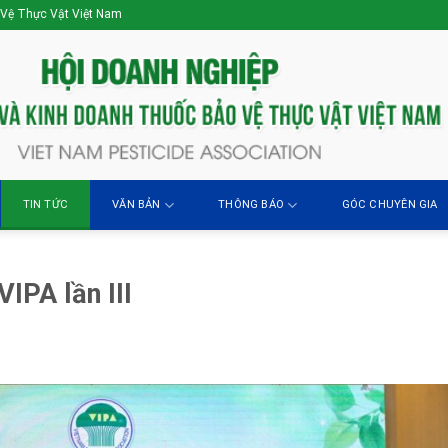
 Vệ Thực Vật Việt Nam
TIN TỨC
VĂN BẢN
THÔNG BÁO
GÓC CHUYÊN GIA
IPA lần III