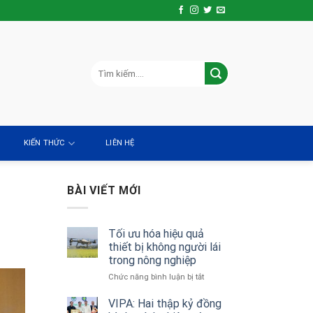
KIẾN THỨC
LIÊN HỆ
BÀI VIẾT MỚI
Tối ưu hóa hiệu quả
thiết bị không người lái
trong nông nghiệp
ở
Chức năng bình luận bị tắt
Tối
ưu
VIPA: Hai thập kỷ đồng
hóa