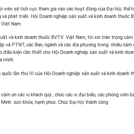
i viên sẽ tích cực tham gia vào các hoạt động của Đại hội, thể h
ng và phát triển Hội Doanh nghiệp sản xuất và kinh doanh thuốc
 Việt Nam.
xuất và kinh doanh thuốc BVTV Việt Nam, tôi xin trân trọng cảm
iệp và PTNT, các Ban, ngành và các địa phương trong nhiều năm
o điều kiện cần thiết cho Hội Doanh nghiệp sản xuất và kinh doa
a mình.
n quốc lần thứ III của Hội Doanh nghiệp sản xuất và kinh doanh t
cảm ơn các vị khách quý , chúc các vị đại biểu, các phóng viên b
 Minh sức khỏe, hạnh phúc. Chúc Đại hội thành công