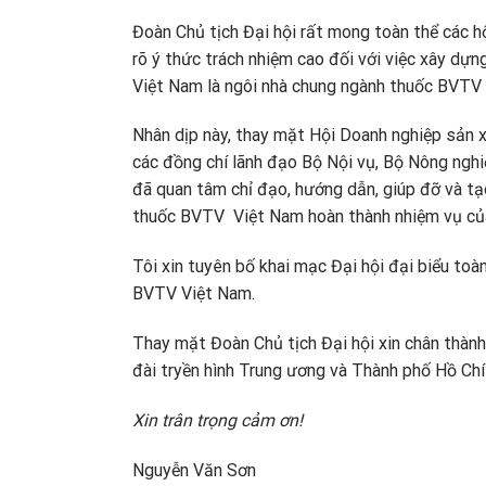
Đoàn Chủ tịch Đại hội rất mong toàn thể các hộ
rõ ý thức trách nhiệm cao đối với việc xây dự
Việt Nam là ngôi nhà chung ngành thuốc BVTV
Nhân dịp này, thay mặt Hội Doanh nghiệp sản 
các đồng chí lãnh đạo Bộ Nội vụ, Bộ Nông ngh
đã quan tâm chỉ đạo, hướng dẫn, giúp đỡ và tạ
thuốc BVTV Việt Nam hoàn thành nhiệm vụ củ
Tôi xin tuyên bố khai mạc Đại hội đại biểu toà
BVTV Việt Nam.
Thay mặt Đoàn Chủ tịch Đại hội xin chân thành 
đài tryền hình Trung ương và Thành phố Hồ Chí
Xin trân trọng cảm ơn!
Nguyễn Văn Sơn