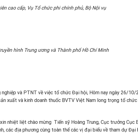
ên cao cấp, Vụ Tổ chức phi chính phủ, Bộ Nội vụ
 truyền hình Trung ương và Thành phố Hồ Chí Minh
 nghiệp và PTNT về việc tổ chức Đại hội, Hôm nay ngày 26/10/
ản xuất và kinh doanh thuốc BVTV Việt Nam long trọng tổ chức
i xin nhiệt liệt chào mừng Tiến sỹ Hoàng Trung, Cục trưởng Cục 
h, các địa phương cùng toàn thể các vị đại biểu về tham dự Đại h