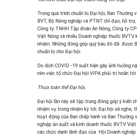
Trong quá trình chuẩn bị Đại hội, Ban Thường 
BVT, Bộ Nông nghiệp và PTNT chỉ đạo, hỗ trợ,
Công ty TNHH Tập đoàn An Nông, Công ty CP 
Việt Nông và nhiều Doanh nghiệp thuốc BVTV kh
nhiệm. Những đóng góp quý báu đó đã được Ba
chuẩn bị cho Đại hội.
Do dịch COVID -19 xuất hiện gây ảnh hưởng nặ
nên việc tổ chức Đại hội VIPA phải trì hoãn tới
Thưa toàn thể Đại hội,
Đại hội lần này sẽ tập trung đóng góp ý kiến 
nhiệm vụ trong nhiệm kỳ tới. Đại hội sẽ nghe, 
hoạt động của Ban chấp hành và Ban Thường vụ
nghiệp ản xuất và kinh doanh thuốc BVTV Việt
các chức danh lãnh đạo của Hội Doanh nghiệp 