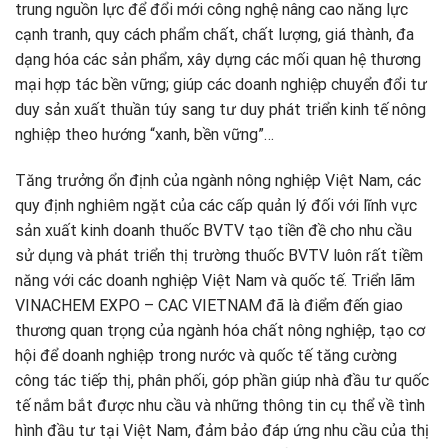
trung nguồn lực để đổi mới công nghệ nâng cao năng lực
cạnh tranh, quy cách phẩm chất, chất lượng, giá thành, đa
dạng hóa các sản phẩm, xây dựng các mối quan hệ thương
mại hợp tác bền vững; giúp các doanh nghiệp chuyển đổi tư
duy sản xuất thuần túy sang tư duy phát triển kinh tế nông
nghiệp theo hướng “xanh, bền vững”…
Tăng trưởng ổn định của ngành nông nghiệp Việt Nam, các
quy định nghiêm ngặt của các cấp quản lý đối với lĩnh vực
sản xuất kinh doanh thuốc BVTV tạo tiền đề cho nhu cầu
sử dụng và phát triển thị trường thuốc BVTV luôn rất tiềm
năng với các doanh nghiệp Việt Nam và quốc tế. Triển lãm
VINACHEM EXPO – CAC VIETNAM đã là điểm đến giao
thương quan trọng của ngành hóa chất nông nghiệp, tạo cơ
hội để doanh nghiệp trong nước và quốc tế tăng cường
công tác tiếp thị, phân phối, góp phần giúp nhà đầu tư quốc
tế nắm bắt được nhu cầu và những thông tin cụ thể về tình
hình đầu tư tại Việt Nam, đảm bảo đáp ứng nhu cầu của thị