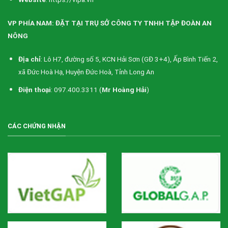
VP PHÍA NAM: ĐẶT TẠI TRỤ SỞ CÔNG TY TNHH TẬP ĐOÀN AN
NÔNG
Địa chỉ
: Lô H7, đường số 5, KCN Hải Sơn (GĐ 3+4), Ấp Bình Tiến 2,
xã Đức Hoà Hạ, Huyện Đức Hoà, Tỉnh Long An
Điện thoại
: 097.400.3311 (
Mr Hoàng Hải
)
CÁC CHỨNG NHẬN