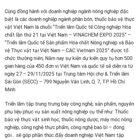
Cùng đồng hành với doanh nghiệp ngành nông nghiệp đặc
biệt là các doanh nghiệp ngành phân bón, thuốc bảo vệ thực
vật Việt Nam là chuỗi “Triển lãm Quốc tế Công nghiệp Hóa
chất lần thứ 21 tại Việt Nam – VINACHEM EXPO 2025” –
“Triển lãm Quốc tế Sản phẩm Hóa chất Nông nghiệp và Bảo
vệ Thực vật tại Việt Nam – CAC Vietnam 2025” được tổ
chức thường niên; Năm nay sự kiện dự kiến quy tụ hơn 500
gian hàng của 450 đơn vị Việt Nam và quốc tế sẽ diễn ra từ
ngày 27 – 29/11/2025 tại Trung tâm Hội chợ & Triển lãm
Sài Gòn (SECC) – 799 Nguyễn Văn Linh, Q. 7, TP. Hồ Chí
Minh.
Triển lãm tập trung trưng bày công nghệ, sản phẩm, nguyên
phụ liệu phục vụ sản xuất nông nghiệp cụ thể như: Thuốc
bảo vệ thực vật sinh học, thuốc nông dược, máy móc nông
nghiệp, công nghệ thực phẩm, công nghệ bao bì – đóng
gói… sẽ góp phần thúc đẩy doanh nghiệp Việt Nam tập