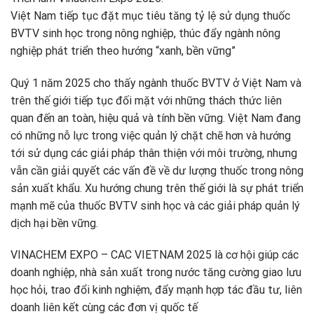
Việt Nam tiếp tục đặt mục tiêu tăng tỷ lệ sử dụng thuốc
BVTV sinh học trong nông nghiệp, thúc đẩy ngành nông
nghiệp phát triển theo hướng “xanh, bền vững”
Quý 1 năm 2025 cho thấy ngành thuốc BVTV ở Việt Nam và
trên thế giới tiếp tục đối mặt với những thách thức liên
quan đến an toàn, hiệu quả và tính bền vững. Việt Nam đang
có những nỗ lực trong việc quản lý chặt chẽ hơn và hướng
tới sử dụng các giải pháp thân thiện với môi trường, nhưng
vẫn cần giải quyết các vấn đề về dư lượng thuốc trong nông
sản xuất khẩu. Xu hướng chung trên thế giới là sự phát triển
mạnh mẽ của thuốc BVTV sinh học và các giải pháp quản lý
dịch hại bền vững.
VINACHEM EXPO – CAC VIETNAM 2025 là cơ hội giúp các
doanh nghiệp, nhà sản xuất trong nước tăng cường giao lưu
học hỏi, trao đổi kinh nghiệm, đẩy mạnh hợp tác đầu tư, liên
doanh liên kết cùng các đơn vị quốc tế