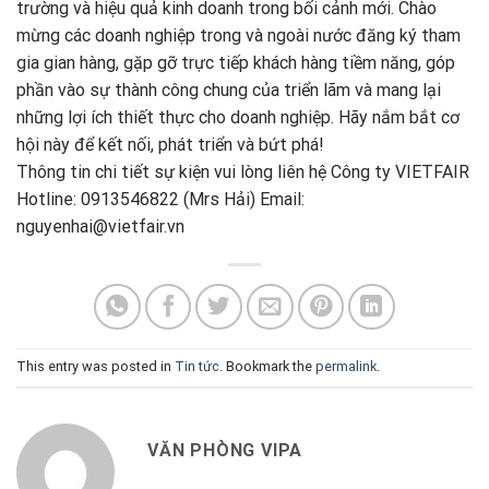
trường và hiệu quả kinh doanh trong bối cảnh mới. Chào
mừng các doanh nghiệp trong và ngoài nước đăng ký tham
gia gian hàng, gặp gỡ trực tiếp khách hàng tiềm năng, góp
phần vào sự thành công chung của triển lãm và mang lại
những lợi ích thiết thực cho doanh nghiệp. Hãy nắm bắt cơ
hội này để kết nối, phát triển và bứt phá!
Thông tin chi tiết sự kiện vui lòng liên hệ Công ty VIETFAIR
Hotline: 0913546822 (Mrs Hải) Email:
nguyenhai@vietfair.vn
This entry was posted in
Tin tức
. Bookmark the
permalink
.
VĂN PHÒNG VIPA