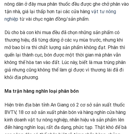
nông dân ở đây mua phân thuốc đều được ghe chở phân vào
tận nhà, giá lại thấp hơn tại các cửa hàng
vật tư nông
nghiệp
từ vài chục ngàn đồng/sản phẩm.
Dù cho bà con khi mua đều đã chọn những sản phẩm có
thương hiệu, đã từng dùng ở các vụ mùa trước, nhưng khi
mở bao bì ra thì chất lượng sản phẩm không đạt. Phân thì
quến lại thành cục, bón được một thời gian mà phân vẫn
không thể hòa tan vào đất. Lúc này, biết là mua trúng phân
giả nhưng cũng không thể làm gì được vì thương lái đã đi
khỏi địa phương.
Ma trận hàng nghìn loại phân bón
Hiện trên địa bàn tỉnh An Giang có 2 cơ sở sản xuất thuốc
BVTV, 18 cơ sở sản xuất phân bón và hàng nghìn cửa hàng
kinh doanh vật tư nông nghiệp, nhãn hiệu và sản phẩm lên
đến hàng nghìn loại, rất đa dạng, phức tạp. Thật khó để bà