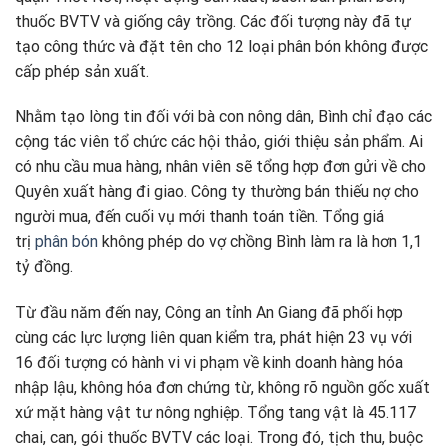
thuốc BVTV và giống cây trồng. Các đối tượng này đã tự
tạo công thức và đặt tên cho 12 loại phân bón không được
cấp phép sản xuất.
Nhằm tạo lòng tin đối với bà con nông dân, Bình chỉ đạo các
cộng tác viên tổ chức các hội thảo, giới thiệu sản phẩm. Ai
có nhu cầu mua hàng, nhân viên sẽ tổng hợp đơn gửi về cho
Quyên xuất hàng đi giao. Công ty thường bán thiếu nợ cho
người mua, đến cuối vụ mới thanh toán tiền. Tổng giá
trị
phân bón
không phép do vợ chồng Bình làm ra là hơn 1,1
tỷ đồng.
Từ đầu năm đến nay, Công an tỉnh An Giang đã phối hợp
cùng các lực lượng liên quan kiểm tra, phát hiện 23 vụ với
16 đối tượng có hành vi vi phạm về kinh doanh hàng hóa
nhập lậu, không hóa đơn chứng từ, không rõ nguồn gốc xuất
xứ mặt hàng vật tư nông nghiệp. Tổng tang vật là 45.117
chai, can, gói thuốc BVTV các loại. Trong đó, tịch thu, buộc