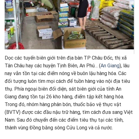
Dọc các tuyến biên giới trên địa bàn TP Châu Đốc, thị xã
Tân Châu hay các huyện Tịnh Biên, An Phú… (
An Giang
), lâu
nay vẫn tồn tại các điểm nóng về buôn lậu hàng hóa. Các
đối tượng luôn tìm mọi cách để tuồn hàng vào nội địa tiêu
thụ. Phía ngoại biên đối diện, sát biên giới của tỉnh An
Giang đang tồn tại 26 kho hàng, điểm tập kết hàng hóa.
Trong đó, nhóm hàng phân bón, thuốc bảo vệ thực vật
(BVTV) được các đầu nậu trữ hàng, tìm cách đưa sang Việt
Nam. Sau đó chuyển đến các điểm tiêu thụ tại các tỉnh,
thành vùng Đồng bằng sông Cửu Long và cả nước.