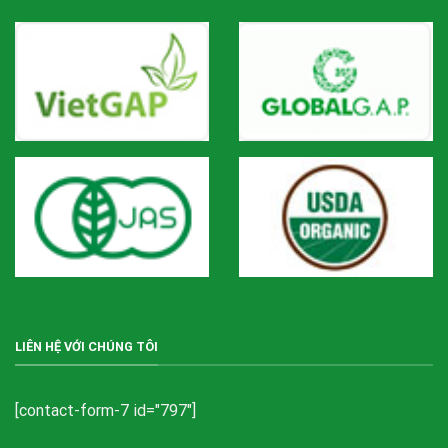
LIÊN HỆ VỚI CHÚNG TÔI
[contact-form-7 id="797"]