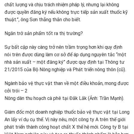
chất lượng và chịu trách nhiệm pháp lý, nhưng lại không
được quyền đăng ký nếu không trực tiếp sản xuất thuốc kỹ
thuật.”, ông Sơn thẳng thắn cho biết.
Ngăn trở sản phẩm tốt ra thị trường?
Sự bất cập này càng trở nên trầm trọng hơn khi quy định
nói trên được dùng làm cơ sở để áp dụng nguyên tắc “một
nhà sản xuất – một đăng ký” được quy định tại Thông tư
21/2015 của Bộ Nông nghiệp và Phát triển nông thôn (cũ).
Ngành bảo vệ thực vật than về một điều khoản, mong được
cởi trói – 2
Nông dân thu hoạch cà phê tại Đắk Lắk (Ảnh: Trần Mạnh).
Giám đốc một doanh nghiệp thuốc bảo vệ thực vật tại Long
An lấy ví dụ cụ thể. Vị này nêu, một công ty A trên thế giới
phát triển thành công hoạt chất X thế hệ mới. Công ty B tại