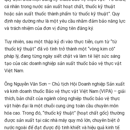
cá nhân trong nước sản xuất hoạt chất, thuốc kỹ thuật
hoặc sản xuất thuốc thành phẩm từ thuốc kỹ thuật”. Quy
định này dường như là một yêu cầu nhằm đảm bảo năng lực
và trách nhiệm của đơn vị đứng tên đăng ký.
Tuy nhiên, sau một thập kỷ đi vào thực tiễn, cụm từ “từ
thuốc kỹ thuật” đã vô tình trở thành một “vòng kim cô”
pháp lý, đang từng ngày siết chặt và làm tê liệt sức sáng
tạo của các doanh nghiệp sản xuất thuốc bảo vệ thực vật
Việt Nam.
Ông Nguyễn Văn Sơn – Chủ tịch Hội Doanh nghiệp Sản xuất
và kinh doanh thuốc Bảo vệ thực vật Việt Nam (VIPA) – giải
thích, bản chất của ngành công nghiệp thuốc bảo vệ thực
vật hiện đại là một chuỗi cung ứng toàn cầu chuyên môn
hóa cao. Trong đó, “thuốc kỹ thuật” (hoạt chất gốc) thường
được sản xuất tại các nhà máy quy mô lớn, chuyên biệt ở
nước ngoài để đạt được độ tinh khiết và hiệu quả kinh tế.