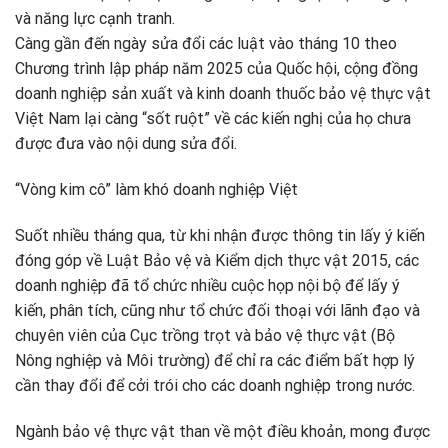
và năng lực cạnh tranh.
Càng gần đến ngày sửa đổi các luật vào tháng 10 theo
Chương trình lập pháp năm 2025 của Quốc hội, cộng đồng
doanh nghiệp sản xuất và kinh doanh thuốc bảo vệ thực vật
Việt Nam lại càng “sốt ruột” về các kiến nghị của họ chưa
được đưa vào nội dung sửa đổi.
“Vòng kim cô” làm khó doanh nghiệp Việt
Suốt nhiều tháng qua, từ khi nhận được thông tin lấy ý kiến
đóng góp về Luật Bảo vệ và Kiểm dịch thực vật 2015, các
doanh nghiệp đã tổ chức nhiều cuộc họp nội bộ để lấy ý
kiến, phân tích, cũng như tổ chức đối thoại với lãnh đạo và
chuyên viên của Cục trồng trọt và bảo vệ thực vật (Bộ
Nông nghiệp và Môi trường) để chỉ ra các điểm bất hợp lý
cần thay đổi để cởi trói cho các doanh nghiệp trong nước.
Ngành bảo vệ thực vật than về một điều khoản, mong được