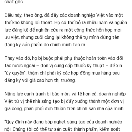
chất gốc.
Điều này, theo ông, đã đẩy các doanh nghiệp Việt vào một
thế khó không lối thoát. Họ có thể bỏ ra nhiều năm và nguồn
lực đáng kể để nghiên cứu ra một công thức hỗn hợp mới
ưu việt, nhưng cuối cùng lại không thể tự mình đứng tên
đăng ký sản phẩm do chính mình tạo ra.
Thay vào đó, họ bị buộc phải phụ thuộc hoàn toàn vào đối
tác nước ngoài – đơn vị cung cấp thuốc kỹ thuật – để xin
“ủy quyền”, thậm chí phải ký các hợp đồng mua hàng sau
đăng ký với giá cao hơn thị trường.
Năng lực cạnh tranh bị bào mòn, và tệ hơn cả, doanh nghiệp
Việt từ vị thế nhà sáng tạo bị đẩy xuống thành một đơn vị
gia công, phân phối đơn thuần trên chính sân nhà của mình.
“Quy định này đang bóp nghẹt sáng tạo của doanh nghiệp
nội. Chúng tôi có thể tự sản xuất thành phẩm, kiểm soát