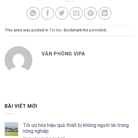
This entry was posted in
Tin tức
. Bookmark the
permalink
.
VĂN PHÒNG VIPA
BÀI VIẾT MỚI
Tối ưu hóa hiệu quả thiết bị không người lái trong
nông nghiệp