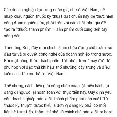
Các doanh nghiệp tại từng quốc gia, như ở Việt Nam, sẽ
nhập khẩu nguồn thuốc kỹ thuật đạt chuẩn này để thực hiện
công đoạn nghiên cứu, phối trộn với các chất phụ gia để
tạo ra “thuốc thành phẩm” – sản phẩm cuối cùng đến tay
nông dân.
Theo ông Sơn, đây mới chính là nơi chứa đựng chất xám, sự
đầu tư và bí quyết công nghệ của doanh nghiệp trong nước.
Bởi một công thức thành phẩm tốt phải được “may đo” để
phù hợp với đặc thù khí hậu, thổ nhưỡng, cây trồng và điều
kiện canh tác cụ thể tại Việt Nam.
Thế nhưng, cách diễn giải cứng nhắc của luật hiện hành lại
đang đi ngược lại hoàn toàn với thực tiễn này. Quy định yêu
cầu doanh nghiệp sản xuất thành phẩm phải sản xuất “từ
thuốc kỹ thuật” được hiểu là đơn vị đăng ký phải có mối
liên hệ trực tiếp, thậm chí phải là chính nhà sản xuất ra hoạt