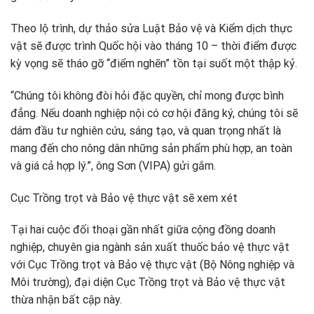
Theo lộ trình, dự thảo sửa Luật Bảo vệ và Kiểm dịch thực
vật sẽ được trình Quốc hội vào tháng 10 – thời điểm được
kỳ vọng sẽ tháo gỡ “điểm nghẽn” tồn tại suốt một thập kỷ.
“Chúng tôi không đòi hỏi đặc quyền, chỉ mong được bình
đẳng. Nếu doanh nghiệp nội có cơ hội đăng ký, chúng tôi sẽ
dám đầu tư nghiên cứu, sáng tạo, và quan trọng nhất là
mang đến cho nông dân những sản phẩm phù hợp, an toàn
và giá cả hợp lý.”, ông Sơn (VIPA) gửi gắm.
Cục Trồng trọt và Bảo vệ thực vật sẽ xem xét
Tại hai cuộc đối thoại gần nhất giữa cộng đồng doanh
nghiệp, chuyên gia ngành sản xuất thuốc bảo vệ thực vật
với Cục Trồng trọt và Bảo vệ thực vật (Bộ Nông nghiệp và
Môi trường), đại diện Cục Trồng trọt và Bảo vệ thực vật
thừa nhận bất cập này.