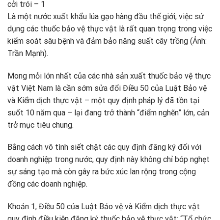
cởi trói – 1
Là một nước xuất khẩu lúa gạo hàng đầu thế giới, việc sử
dụng các thuốc bảo vệ thực vật là rất quan trọng trong việc
kiểm soát sâu bệnh và đảm bảo năng suất cây trồng (Ảnh:
Trần Mạnh).
Mong mỏi lớn nhất của các nhà sản xuất thuốc bảo vệ thực
vật Việt Nam là cần sớm sửa đổi Điều 50 của Luật Bảo vệ
và Kiểm dịch thực vật – một quy định pháp lý đã tồn tại
suốt 10 năm qua – lại đang trở thành “điểm nghẽn” lớn, cản
trở mục tiêu chung.
Bằng cách vô tình siết chặt các quy định đăng ký đối với
doanh nghiệp trong nước, quy định này không chỉ bóp nghẹt
sự sáng tạo mà còn gây ra bức xúc lan rộng trong cộng
đồng các doanh nghiệp.
Khoản 1, Điều 50 của Luật Bảo vệ và Kiểm dịch thực vật
quy định điều kiện đăng ký thuốc bảo vệ thực vật: “Tổ chức,