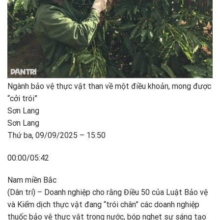
Ngành bảo vệ thực vật than về một điều khoản, mong được
“cởi trói”
Sơn Lang
Sơn Lang
Thứ ba, 09/09/2025 – 15:50
00:00/05:42
Nam miền Bắc
(Dân trí) – Doanh nghiệp cho rằng Điều 50 của Luật Bảo vệ
và Kiểm dịch thực vật đang “trói chân” các doanh nghiệp
thuốc bảo vệ thực vật trong nước, bóp nghẹt sự sáng tạo