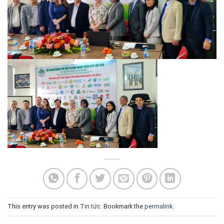
This entry was posted in
Tin tức
. Bookmark the
permalink
.