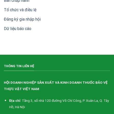
Ban chấp hành
Tổ chức và điều lệ
Đăng ký gia nhập hội
Dữ liệu báo cáo
THÔNG TIN LIÊN HỆ
HỘI DOANH NGHIỆP SẢN XUẤT VÀ KINH DOANH THUỐC BẢO VỆ
THỰC VẬT VIỆT NAM
Địa chỉ
: Tầng 3, số nhà 120 đường Võ Chí Công, P. Xuân La, Q. Tây
Hồ, Hà Nội