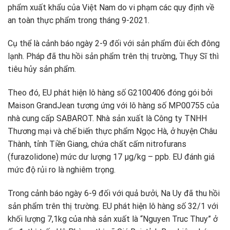
phẩm xuất khẩu của Việt Nam do vi phạm các quy định về
an toàn thực phẩm trong tháng 9-2021.
Cụ thể là cảnh báo ngày 2-9 đối với sản phẩm đùi ếch đông
lạnh. Pháp đã thu hồi sản phẩm trên thị trường, Thụy Sĩ thì
tiêu hủy sản phẩm.
Theo đó, EU phát hiện lô hàng số G2100406 đóng gói bởi
Maison GrandJean tương ứng với lô hàng số MP00755 của
nhà cung cấp SABAROT. Nhà sản xuất là Công ty TNHH
Thương mại và chế biến thực phẩm Ngọc Hà, ở huyện Châu
Thành, tỉnh Tiền Giang, chứa chất cấm nitrofurans
(furazolidone) mức dư lượng 17 µg/kg – ppb. EU đánh giá
mức độ rủi ro là nghiêm trọng.
Trong cảnh báo ngày 6-9 đối với quả bưởi, Na Uy đã thu hồi
sản phẩm trên thị trường. EU phát hiện lô hàng số 32/1 với
khối lượng 7,1kg của nhà sản xuất là “Nguyen Truc Thuy” ở