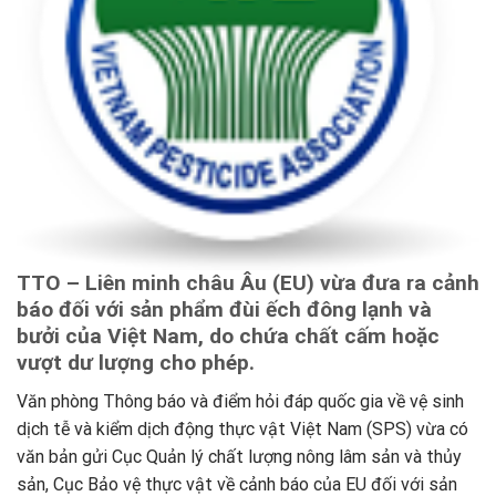
TTO – Liên minh châu Âu (EU) vừa đưa ra cảnh
báo đối với sản phẩm đùi ếch đông lạnh và
bưởi của Việt Nam, do chứa chất cấm hoặc
vượt dư lượng cho phép.
Văn phòng Thông báo và điểm hỏi đáp quốc gia về vệ sinh
dịch tễ và kiểm dịch động thực vật Việt Nam (SPS) vừa có
văn bản gửi Cục Quản lý chất lượng nông lâm sản và thủy
sản, Cục Bảo vệ thực vật về cảnh báo của EU đối với sản