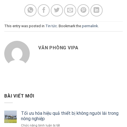
This entry was posted in
Tin tức
. Bookmark the
permalink
.
VĂN PHÒNG VIPA
BÀI VIẾT MỚI
Tối ưu hóa hiệu quả thiết bị không người lái trong
nông nghiệp
ở
Chức năng bình luận bị tắt