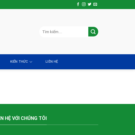
KIẾN THỨC
LIÊN HỆ
ÊN HỆ VỚI CHÚNG TÔI