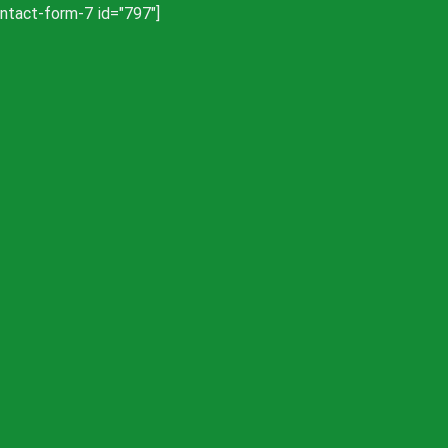
ontact-form-7 id="797"]