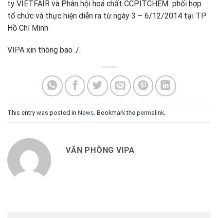
ty VIETFAIR và Phân hội hoá chất CCPITCHEM phối hợp
tổ chức và thực hiện diễn ra từ ngày 3 – 6/12/2014 tại TP
Hồ Chí Minh
VIPA xin thông bao ./.
This entry was posted in
News
. Bookmark the
permalink
.
VĂN PHÒNG VIPA