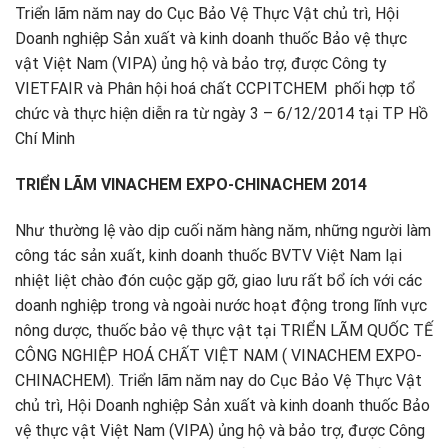
Triển lãm năm nay do Cục Bảo Vệ Thực Vật chủ trì, Hội
Doanh nghiệp Sản xuất và kinh doanh thuốc Bảo vệ thực
vật Việt Nam (VIPA) ủng hộ và bảo trợ, được Công ty
VIETFAIR và Phân hội hoá chất CCPITCHEM phối hợp tổ
chức và thực hiện diễn ra từ ngày 3 – 6/12/2014 tại TP Hồ
Chí Minh
TRIỂN LÃM VINACHEM EXPO-CHINACHEM 2014
Như thường lệ vào dịp cuối năm hàng năm, những người làm
công tác sản xuất, kinh doanh thuốc BVTV Việt Nam lại
nhiệt liệt chào đón cuộc gặp gỡ, giao lưu rất bổ ích với các
doanh nghiệp trong và ngoài nước hoạt động trong lĩnh vực
nông dược, thuốc bảo vệ thực vật tại TRIỂN LÃM QUỐC TẾ
CÔNG NGHIỆP HOÁ CHẤT VIỆT NAM ( VINACHEM EXPO-
CHINACHEM). Triển lãm năm nay do Cục Bảo Vệ Thực Vật
chủ trì, Hội Doanh nghiệp Sản xuất và kinh doanh thuốc Bảo
vệ thực vật Việt Nam (VIPA) ủng hộ và bảo trợ, được Công