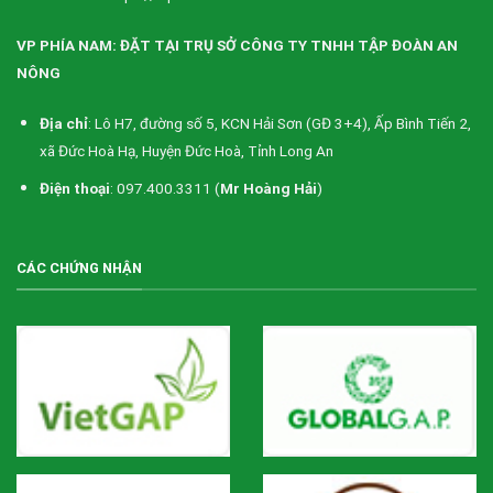
VP PHÍA NAM: ĐẶT TẠI TRỤ SỞ CÔNG TY TNHH TẬP ĐOÀN AN
NÔNG
Địa chỉ
: Lô H7, đường số 5, KCN Hải Sơn (GĐ 3+4), Ấp Bình Tiến 2,
xã Đức Hoà Hạ, Huyện Đức Hoà, Tỉnh Long An
Điện thoại
: 097.400.3311 (
Mr Hoàng Hải
)
CÁC CHỨNG NHẬN