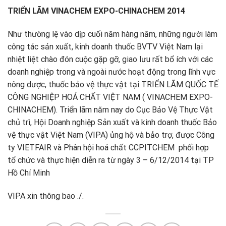
TRIỂN LÃM VINACHEM EXPO-CHINACHEM 2014
Như thường lệ vào dịp cuối năm hàng năm, những người làm
công tác sản xuất, kinh doanh thuốc BVTV Việt Nam lại
nhiệt liệt chào đón cuộc gặp gỡ, giao lưu rất bổ ích với các
doanh nghiệp trong và ngoài nước hoạt động trong lĩnh vực
nông dược, thuốc bảo vệ thực vật tại TRIỂN LÃM QUỐC TẾ
CÔNG NGHIỆP HOÁ CHẤT VIỆT NAM ( VINACHEM EXPO-
CHINACHEM). Triển lãm năm nay do Cục Bảo Vệ Thực Vật
chủ trì, Hội Doanh nghiệp Sản xuất và kinh doanh thuốc Bảo
vệ thực vật Việt Nam (VIPA) ủng hộ và bảo trợ, được Công
ty VIETFAIR và Phân hội hoá chất CCPITCHEM phối hợp
tổ chức và thực hiện diễn ra từ ngày 3 – 6/12/2014 tại TP
Hồ Chí Minh
VIPA xin thông bao ./.