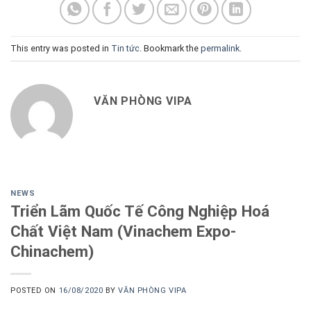
This entry was posted in
Tin tức
. Bookmark the
permalink
.
VĂN PHÒNG VIPA
NEWS
Triển Lãm Quốc Tế Công Nghiệp Hoá
Chất Việt Nam (Vinachem Expo-
Chinachem)
POSTED ON
16/08/2020
BY
VĂN PHÒNG VIPA