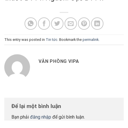
This entry was posted in
Tin tức
. Bookmark the
permalink
.
VĂN PHÒNG VIPA
Để lại một bình luận
Bạn phải
đăng nhập
để gửi bình luận.