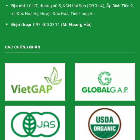
Địa chỉ
: Lô H7, đường số 5, KCN Hải Sơn (GĐ 3+4), Ấp Bình Tiến 2,
xã Đức Hoà Hạ, Huyện Đức Hoà, Tỉnh Long An
Điện thoại
: 097.400.3311 (
Mr Hoàng Hải
)
CÁC CHỨNG NHẬN