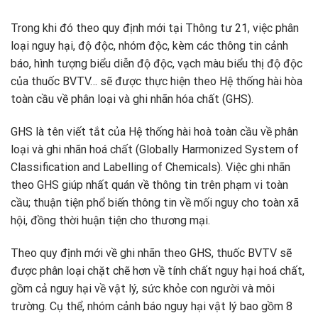
Trong khi đó theo quy định mới tại Thông tư 21, việc phân
loại nguy hại, độ độc, nhóm độc, kèm các thông tin cảnh
báo, hình tượng biểu diễn độ độc, vạch màu biểu thị độ độc
của thuốc BVTV… sẽ được thực hiện theo Hệ thống hài hòa
toàn cầu về phân loại và ghi nhãn hóa chất (GHS).
GHS là tên viết tắt của Hệ thống hài hoà toàn cầu về phân
loại và ghi nhãn hoá chất (Globally Harmonized System of
Classification and Labelling of Chemicals). Việc ghi nhãn
theo GHS giúp nhất quán về thông tin trên phạm vi toàn
cầu; thuận tiện phổ biến thông tin về mối nguy cho toàn xã
hội, đồng thời huận tiện cho thương mại.
Theo quy định mới về ghi nhãn theo GHS, thuốc BVTV sẽ
được phân loại chặt chẽ hơn về tính chất nguy hại hoá chất,
gồm cả nguy hại về vật lý, sức khỏe con người và môi
trường. Cụ thể, nhóm cảnh báo nguy hại vật lý bao gồm 8