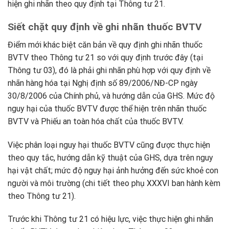
hiện ghi nhãn theo quy định tại Thông tư 21.
Siết chặt quy định về ghi nhãn thuốc BVTV
Điểm mới khác biệt căn bản về quy định ghi nhãn thuốc
BVTV theo Thông tư 21 so với quy định trước đây (tại
Thông tư 03), đó là phải ghi nhãn phù hợp với quy định về
nhãn hàng hóa tại Nghị định số 89/2006/NĐ-CP ngày
30/8/2006 của Chính phủ, và hướng dẫn của GHS. Mức độ
nguy hại của thuốc BVTV được thể hiện trên nhãn thuốc
BVTV và Phiếu an toàn hóa chất của thuốc BVTV.
Việc phân loại nguy hại thuốc BVTV cũng được thực hiện
theo quy tắc, hướng dẫn kỹ thuật của GHS, dựa trên nguy
hại vật chất; mức độ nguy hại ảnh hưởng đến sức khoẻ con
người và môi trường (chi tiết theo phụ XXXVI ban hành kèm
theo Thông tư 21).
Trước khi Thông tư 21 có hiệu lực, việc thực hiện ghi nhãn