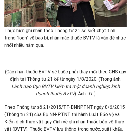
Thực hiện ghi nhãn theo Thông tư 21 sẽ siết chặt tình
trạng “loạn” về bao bì, nhãn mác thuốc BVTV là vấn đề nhức
nhối nhiều năm qua.
(Các nhãn thuốc BVTV sẽ buộc phải thay mới theo GHS quy
định tại Thông tư 21 kể từ ngày 1/8/2020. (Trong ảnh:
Lãnh đạo Cục BVTV kiểm tra một doanh nghiệp kinh
doanh thuốc BVTV
). Ảnh:
TL
.)
Theo Thông tư số 21/2015/TT-BNNPTNT ngày 8/6/2015
(Thông tư 21) của Bộ NN-PTNT thi hành Luật Bảo vệ và
Kiểm dịch thực vật quy định về ghi nhãn thuốc bảo vệ thực
vật (BVTV): Thuốc BVTV lưu thông trong nước, xuất khẩu,