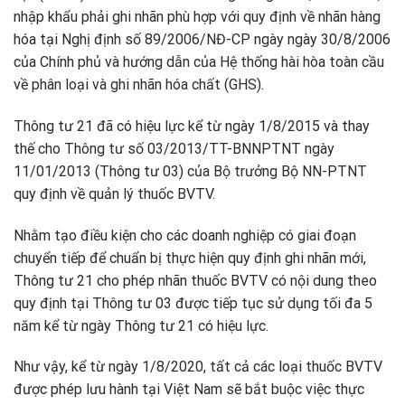
nhập khẩu phải ghi nhãn phù hợp với quy định về nhãn hàng
hóa tại Nghị định số 89/2006/NĐ-CP ngày ngày 30/8/2006
của Chính phủ và hướng dẫn của Hệ thống hài hòa toàn cầu
về phân loại và ghi nhãn hóa chất (GHS).
Thông tư 21 đã có hiệu lực kể từ ngày 1/8/2015 và thay
thế cho Thông tư số 03/2013/TT-BNNPTNT ngày
11/01/2013 (Thông tư 03) của Bộ trưởng Bộ NN-PTNT
quy định về quản lý thuốc BVTV.
Nhằm tạo điều kiện cho các doanh nghiệp có giai đoạn
chuyển tiếp để chuẩn bị thực hiện quy định ghi nhãn mới,
Thông tư 21 cho phép nhãn thuốc BVTV có nội dung theo
quy định tại Thông tư 03 được tiếp tục sử dụng tối đa 5
năm kể từ ngày Thông tư 21 có hiệu lực.
Như vậy, kể từ ngày 1/8/2020, tất cả các loại thuốc BVTV
được phép lưu hành tại Việt Nam sẽ bắt buộc việc thực