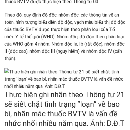
thuốc BVTV được thực hiện theo Thông tư 03.
Theo đó, quy định độ độc; nhóm độc; các thông tin về an
toàn, hình tượng biểu diễn độ độc, vạch màu biểu thị độ độc
của thuốc BVTV được thực hiện theo phân loại của Tổ
chức Y tế thế giới (WHO). Nhóm độc, độ độc theo phân loại
của WHO gồm 4 nhóm: Nhóm độc Ia, Ib (rất độc); nhóm độc
II (độc cao); nhóm độc III (nguy hiểm) và nhóm độc IV (cẩn
thận).
Thực hiện ghi nhãn theo Thông tư 21
sẽ siết chặt tình trạng “loạn” về bao
bì, nhãn mác thuốc BVTV là vấn đề
nhức nhối nhiều năm qua. Ảnh: D.Đ.T