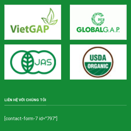
LIÊN HỆ VỚI CHÚNG TÔI
[contact-form-7 id="797"]