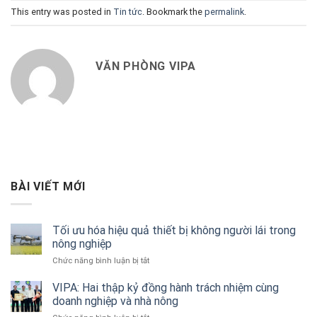
This entry was posted in
Tin tức
. Bookmark the
permalink
.
VĂN PHÒNG VIPA
BÀI VIẾT MỚI
Tối ưu hóa hiệu quả thiết bị không người lái trong
nông nghiệp
ở
Chức năng bình luận bị tắt
Tối
ưu
VIPA: Hai thập kỷ đồng hành trách nhiệm cùng
hóa
doanh nghiệp và nhà nông
hiệu