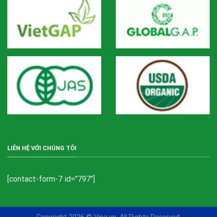
LIÊN HỆ VỚI CHÚNG TÔI
[contact-form-7 id="797"]