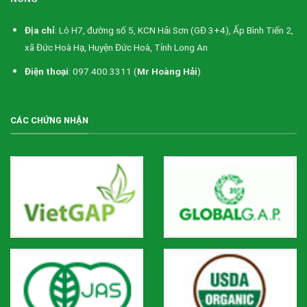
Địa chỉ
: Lô H7, đường số 5, KCN Hải Sơn (GĐ 3+4), Ấp Bình Tiến 2,
xã Đức Hoà Hạ, Huyện Đức Hoà, Tỉnh Long An
Điện thoại
: 097.400.3311 (
Mr Hoàng Hải
)
CÁC CHỨNG NHẬN