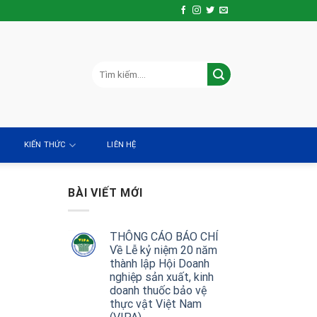
KIẾN THỨC
LIÊN HỆ
BÀI VIẾT MỚI
THÔNG CÁO BÁO CHÍ
Về Lễ kỷ niệm 20 năm
thành lập Hội Doanh
nghiệp sản xuất, kinh
doanh thuốc bảo vệ
thực vật Việt Nam