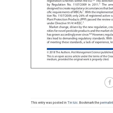
This entry was posted in
Tin tức
. Bookmark the
permalin