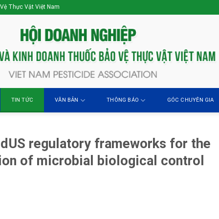
 Vệ Thực Vật Việt Nam
TIN TỨC
VĂN BẢN
THÔNG BÁO
GÓC CHUYÊN GIA
ndUS regulatory frameworks for the
ion of microbial biological control